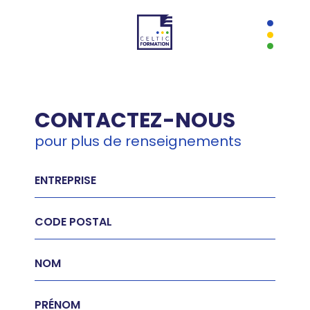
Passer
au
contenu
CONTACTEZ-NOUS
pour plus de renseignements